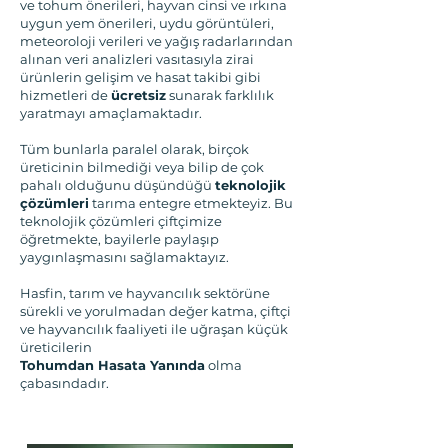
ve tohum önerileri, hayvan cinsi ve ırkına
uygun yem önerileri, uydu görüntüleri,
meteoroloji verileri ve yağış radarlarından
alınan veri analizleri vasıtasıyla zirai
ürünlerin gelişim ve hasat takibi gibi
hizmetleri de
ücretsiz
sunarak farklılık
yaratmayı amaçlamaktadır.
Tüm bunlarla paralel olarak, birçok
üreticinin bilmediği veya bilip de çok
pahalı olduğunu düşündüğü
teknolojik
çözümleri
tarıma entegre etmekteyiz. Bu
teknolojik çözümleri çiftçimize
öğretmekte, bayilerle paylaşıp
yaygınlaşmasını sağlamaktayız.
Hasfin, tarım ve hayvancılık sektörüne
sürekli ve yorulmadan değer katma, çiftçi
ve hayvancılık faaliyeti ile uğraşan küçük
üreticilerin
Tohumdan Hasata Yanında
olma
çabasındadır.