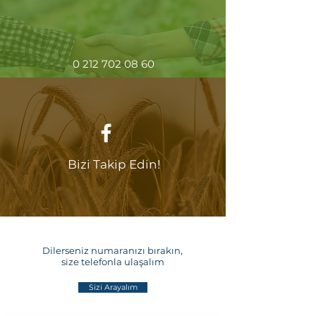
0 212 702 08 60
Bizi Takip Edin!
Dilerseniz numaranızı bırakın,
size telefonla ulaşalım
Sizi Arayalım