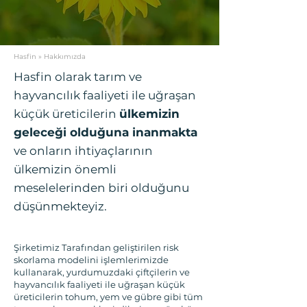
Hasfin
» Hakkımızda
Hasfin olarak tarım ve
hayvancılık faaliyeti ile uğraşan
küçük üreticilerin
ülkemizin
geleceği olduğuna inanmakta
ve onların ihtiyaçlarının
ülkemizin önemli
meselelerinden biri olduğunu
düşünmekteyiz.
Şirketimiz Tarafından geliştirilen risk
skorlama modelini işlemlerimizde
kullanarak, yurdumuzdaki çiftçilerin ve
hayvancılık faaliyeti ile uğraşan küçük
üreticilerin tohum, yem ve gübre gibi tüm