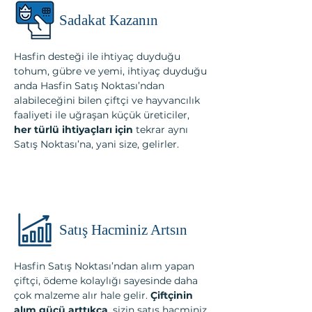
Sadakat Kazanın
Hasfin desteği ile ihtiyaç duyduğu
tohum, gübre ve yemi, ihtiyaç duyduğu
anda Hasfin Satış Noktası’ndan
alabileceğini bilen çiftçi ve hayvancılık
faaliyeti ile uğraşan küçük üreticiler,
her türlü ihtiyaçları için
tekrar aynı
Satış Noktası’na, yani size, gelirler.
Satış Hacminiz Artsın
Hasfin Satış Noktası’ndan alım yapan
çiftçi, ödeme kolaylığı sayesinde daha
çok malzeme alır hale gelir.
Çiftçinin
alım gücü arttıkça
, sizin satış hacminiz