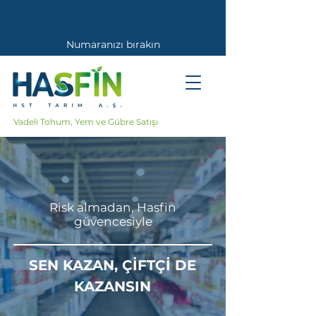
Numaranızı bırakın
Sizi Arayalım
Vadeli Tohum, Yem ve Gübre Satışı
Risk almadan, Hasfin
güvencesiyle
SEN KAZAN, ÇİFTÇİ DE
KAZANSIN