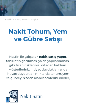
Hasfin
» Satış Noktası Sayfası
Nakit Tohum, Yem
ve Gübre Satışı
Hasfin ile çalışarak
nakit satış yapın
,
tahsilatın gecikmesi ya da yapılamaması
gibi ticari risklerinizi ortadan kaldırın.
Müşterileriniz ihtiyaç duydukları anda
ihtiyaç duydukları miktarda tohum, yem
ve gübreyi sizden alabileceklerini bilirler,
müşteri sadakatleri artar.
Nakit Satın