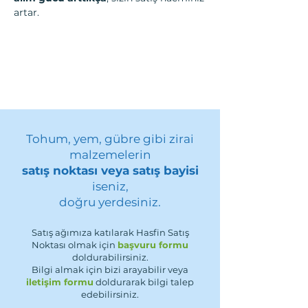
artar.
Tohum, yem, gübre gibi zirai
malzemelerin
satış noktası veya satış bayisi
iseniz,
doğru yerdesiniz.
Satış ağımıza katılarak Hasfin Satış
Noktası olmak için
başvuru formu
doldurabilirsiniz.
Bilgi almak için bizi arayabilir veya
iletişim formu
doldurarak bilgi talep
edebilirsiniz.