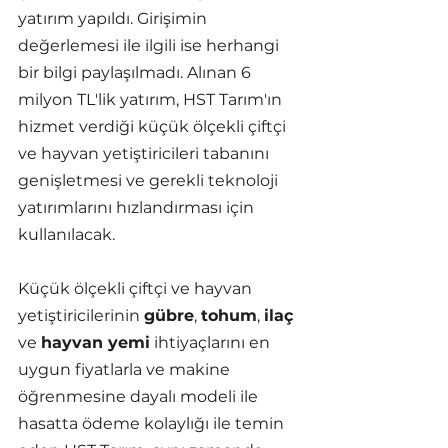
yatırım yapıldı. Girişimin 
değerlemesi ile ilgili ise herhangi 
bir bilgi paylaşılmadı. Alınan 6 
milyon TL'lik yatırım, HST Tarım'ın 
hizmet verdiği küçük ölçekli çiftçi 
ve hayvan yetiştiricileri tabanını 
genişletmesi ve gerekli teknoloji 
yatırımlarını hızlandırması için 
kullanılacak.
Küçük ölçekli çiftçi ve hayvan 
yetiştiricilerinin 
gübre
, 
tohum
, 
ilaç
ve 
hayvan yemi
 ihtiyaçlarını en 
uygun fiyatlarla ve makine 
öğrenmesine dayalı modeli ile 
hasatta ödeme kolaylığı ile temin 