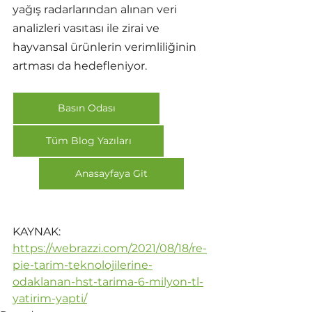
yağış radarlarından alınan veri 
analizleri vasıtası ile zirai ve 
hayvansal ürünlerin verimliliğinin 
artması da hedefleniyor.
Basın Odası
Tüm Blog Yazıları
Anasayfaya Git
KAYNAK: 
https://webrazzi.com/2021/08/18/re-
pie-tarim-teknolojilerine-
odaklanan-hst-tarima-6-milyon-tl-
yatirim-yapti/