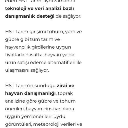
eden HST Tarım, aynı zamanda 
teknoloji ve veri analizi bazlı 
danışmanlık desteği
 de sağlıyor.
HST Tarım girişimi tohum, yem ve 
gübre gibi tüm tarım ve 
hayvancılık girdilerine uygun 
fiyatlarla hasatta, hayvan ya da 
ürün satışı ödeme alternatifleri ile 
ulaşmasını sağlıyor.
HST Tarım'ın sunduğu 
zirai ve 
hayvan danışmanlığı
, toprak 
analizine göre gübre ve tohum 
önerileri, hayvan cinsi ve ırkına 
uygun yem önerileri, uydu 
görüntüleri, meteoroloji verileri ve 